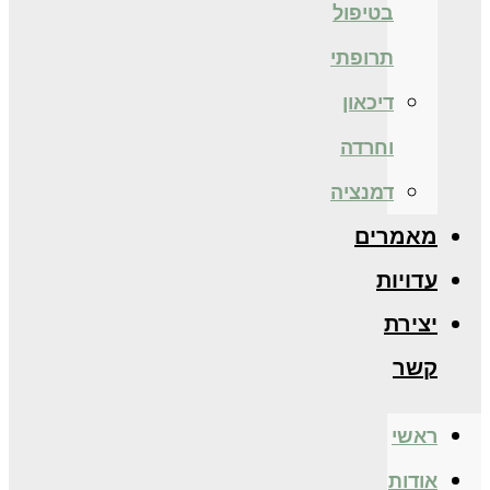
בטיפול
תרופתי
דיכאון
וחרדה
דמנציה
מאמרים
עדויות
יצירת
קשר
ראשי
אודות