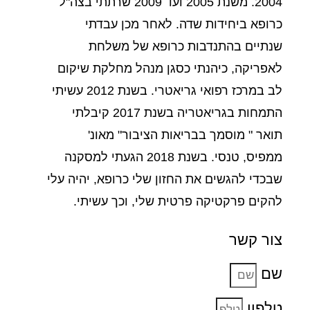
2004. משנת 2005 ועד 2009 שרתתי בצה"ל
כרופא ביחידות שדה. לאחר מכן עבדתי
שנתיים בהתנדבות כרופא של משלחת
לאפריקה, כיהנתי כסגן מנהל מחלקת שיקום
לב במרכז רפואי גריאטרי. בשנת 2012 עשיתי
התמחות בגריאטריה בשנת 2017 קיבלתי
תואר " מוסמך בבריאות הציבור" מאונ'
ממפיס, טנסי. בשנת 2018 הגעתי למסקנה
שבכדי להגשים את החזון שלי כרופא, יהיה עלי
להקים פרקטיקה פרטית שלי, וכך עשיתי.
צור קשר
שם
טלפון