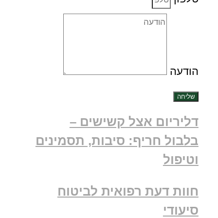
הודעה
שליחה
דליריום אצל קשישים –
בלבול חריף: סיבות, תסמינים
וטיפול
חוות דעת רפואית לביטוח
סיעודי