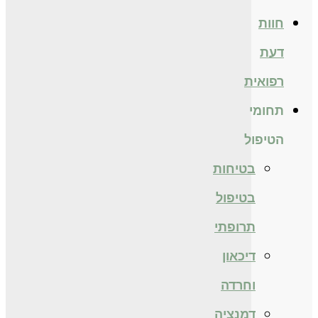
חוות
דעת
רפואית
תחומי
הטיפול
בטיחות
בטיפול
תרופתי
דיכאון
וחרדה
דמנציה