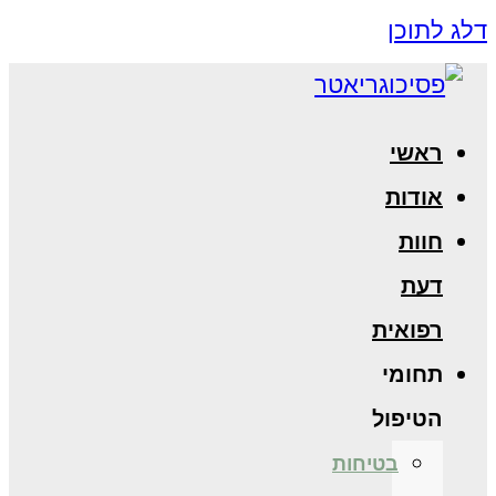
דלג לתוכן
ראשי
אודות
חוות
דעת
רפואית
תחומי
הטיפול
בטיחות