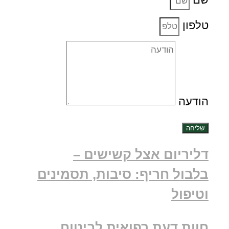
טלפון
הודעה
שליחה
דליריום אצל קשישים –
בלבול חריף: סיבות, תסמינים
וטיפול
חוות דעת רפואית לביטוח