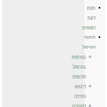
חוות
דעת
רפואית
תחומי
הטיפול
בטיחות
בטיפול
תרופתי
דיכאון
וחרדה
דמנציה