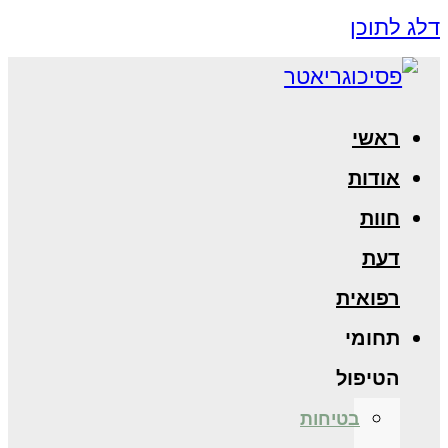
דלג לתוכן
ראשי
אודות
חוות
דעת
רפואית
תחומי
הטיפול
בטיחות