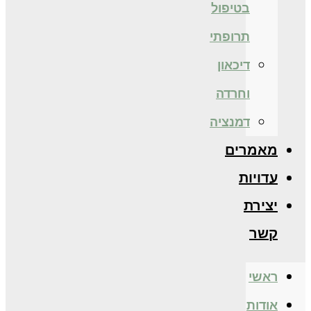
בטיפול
תרופתי
דיכאון
וחרדה
דמנציה
מאמרים
עדויות
יצירת
קשר
ראשי
אודות