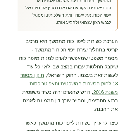
מתמשך היא חוות דעת פסיכוגריאטרית או
פסיכיאטרית הקובעת אם אדם מבין את טיבו של
ייפוי הכוח, את ייעודו, ואת השלכותיו, ומסוגל
לגבש רצון עצמאי ולהביע אותו.
הערכת כשירות לייפוי כוח מתמשך היא מרכיב
קריטי בתהליך יצירת ייפוי הכוח המתמשך -
מסמך משפטי שמאפשר לאדם למנות מיופה כוח
שיקבל החלטות עבורו במצב שבו לא יוכל עוד
לעשות זאת בעצמו. החוק הישראלי,
תיקון מספר
18 לחוק הכשרות המשפטית והאפוטרופסות
משנת 2016
, דורש שהאדם יהיה כשיר משפטית
ברגע החתימה, ומחייב עורך דין הממונה לאמת
את ההבנה.
כיצד להעריך כשירות לייפוי כוח מתמשך כאשר