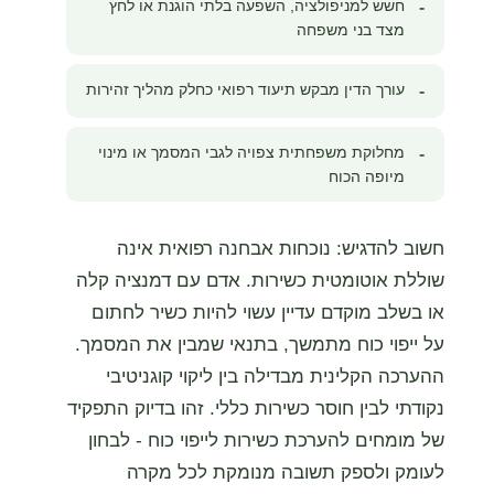
חשש למניפולציה, השפעה בלתי הוגנת או לחץ
-
מצד בני משפחה
עורך הדין מבקש תיעוד רפואי כחלק מהליך זהירות
-
מחלוקת משפחתית צפויה לגבי המסמך או מינוי
-
מיופה הכוח
חשוב להדגיש: נוכחות אבחנה רפואית אינה
שוללת אוטומטית כשירות. אדם עם דמנציה קלה
או בשלב מוקדם עדיין עשוי להיות כשיר לחתום
על ייפוי כוח מתמשך, בתנאי שמבין את המסמך.
ההערכה הקלינית מבדילה בין ליקוי קוגניטיבי
נקודתי לבין חוסר כשירות כללי. זהו בדיוק התפקיד
של מומחים להערכת כשירות לייפוי כוח - לבחון
לעומק ולספק תשובה מנומקת לכל מקרה