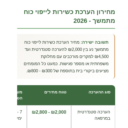
מחירון הערכת כשירות לייפוי כוח
מתמשך - 2026
תשובה ישירה:
מחיר הערכת כשירות לייפוי כוח
מתמשך נע בין ₪2,000 להערכה סטנדרטית ועד
₪4,500 למקרים מורכבים עם מחלוקת
משפחתית או מספר פגישות. כמעט כל המומחים
מציעים ביקורי בית בתוספת של
₪800 - ₪300
.
סוג ההערכה
טווח מחירים
משך
הער
הטיפול
הערכה סטנדרטית
10 - 7
פגי
₪2,800 - ₪2,000
במרפאה
ימים
אחת
- 60