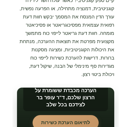
קיים ספק קוגניטיבי? כאשר עולה חשד לירידה
קוגניטיבית, דמנציה מתחילה, או הפרעה נפשית,
עורך הדין המנסח את המסמך יבקש חוות דעת
רפואית עצמאית מפסיכוגריאטר או פסיכיאטר
מומחה. חוות דעת גריאטר לייפוי כוח מתמשך
מקצועית מפרטת את תוצאות ההערכה, מנתחת
את היכולות הקוגניטיביות, ומציגה מסקנות
ברורות. דרישות להערכת כשירות לייפוי כוח
מגדירות סף מינימלי של הבנה, שיקול דעת,
ויכולת ביטוי רצון.
הערכה מכבדת ששומרת על
הרצון שלכם, ד"ר עופר בר
לצידכם בכל שלב
לתיאום הערכת כשירות