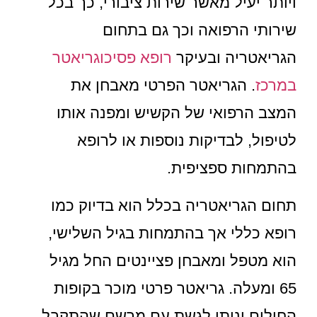
ויותר יעיל מאשר שירות ציבורי, כך בכל
שירותי הרפואה וכך גם בתחום
הגריאטריה ובעיקר
רופא פסיכוגריאטר
במרכז
. הגריאטר הפרטי מאבחן את
המצב הרפואי של הקשיש ומפנה אותו
לטיפול, לבדיקות נוספות או לרופא
בהתמחות ספציפית.
תחום הגריאטריה בכלל הוא בדיוק כמו
רופא כללי אך בהתמחות בגיל השלישי,
הוא מטפל ומאבחן פציינטים החל מגיל
65 ומעלה. גריאטר פרטי מוכר בקופות
החולים וניתן לגשת עם מרשם שהתקבל