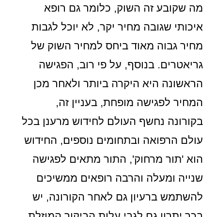
מה שקובע זה השוק, כלומר גם רופא
איכותי שגובה מחיר יקר, לא יוכל לגבות
מחיר גבוה מאוד ביחס למחיר השוק של
גריאטרים. בנוסף, על פי רוב, הפגישה
הראשונה היא היקרה ביותר ולאחר מכן
המחיר לפגישה מופחת, בעניין זה,
בקורונה נחשף העולם לחידוש מרענן בכל
עולם הרפואה ובתחומים נוספים, החידוש
הוא 'תור מרחוק', התור מתאים לפגישה
שנייה ומעלה והרבה רופאים ממשיכים
להשתמש ברעיון גם לאחר הקורונה, יש
בכך יתרון גם לגבי עלות הביקור המוזלת