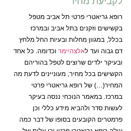
לקביעת מחיר
רופא גריאטרי פרטי תל אביב מטפל
בקשישים וזקנים בתל אביב ובמרכז
בכלל, במגוון מחלות ובעיות החל מלחץ
דם גבוה ועד ל
אלצהיימר
וכדומה. כל אחד
ובעיקר ילדים שרוצים לטפל בהוריהם
הקשישים בכל מחיר, מעוניינים לדעת מה
המחיר(…) של רופא גריאטרי פרטי
במרכז. במאמר הנוכחי ננסה בעיקר
לעשות סדר ולהביא מידע כללי וכן
פרמטרים הקובעים בסופו של דבר כמה
עולה רופא גריאטרי פרטי וכן עלות של