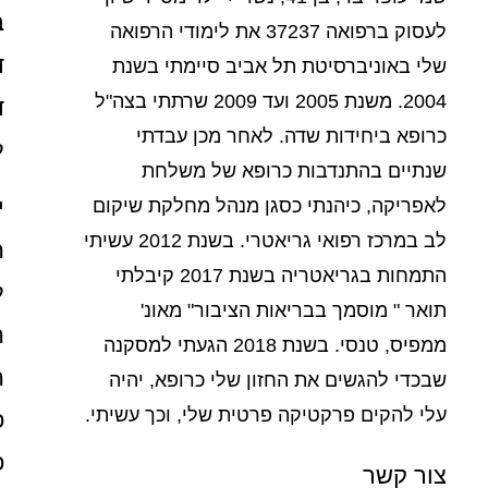
ב
לעסוק ברפואה 37237 את לימודי הרפואה
ד
שלי באוניברסיטת תל אביב סיימתי בשנת
2004. משנת 2005 ועד 2009 שרתתי בצה"ל
ד
כרופא ביחידות שדה. לאחר מכן עבדתי
ל
שנתיים בהתנדבות כרופא של משלחת
י
לאפריקה, כיהנתי כסגן מנהל מחלקת שיקום
לב במרכז רפואי גריאטרי. בשנת 2012 עשיתי
ה
התמחות בגריאטריה בשנת 2017 קיבלתי
ל
תואר " מוסמך בבריאות הציבור" מאונ'
ה
ממפיס, טנסי. בשנת 2018 הגעתי למסקנה
ה
שבכדי להגשים את החזון שלי כרופא, יהיה
עלי להקים פרקטיקה פרטית שלי, וכך עשיתי.
פ
פ
צור קשר