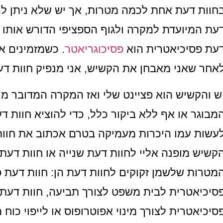
חוות דעת אחת לכמה מטרות, אך יש שלא ניתן ל
עת המיועדת למקרה ולגוף הספציפי הדורש אותו 
עת פסיכיאטרית הוא
פסיכוגריאטר
. כשמזמינים א
אחר שאני מאבחן את הקשיש, אני מנפיק חוות ד
ש והקשיש הוא פציינט שלי ואז המקרה המדובר מו
מבוגר או אף ללא ביקור כלל, כדי להוציא חוות ד
עשות עמו היכרות מעמיקה בטרם אכתוב את חוות
קשיש מופנה אליי לחוות דעת שנייה או חוות דעת
מטרות שלשמן זקוקים לחוות דעת הן: חוות דעת פ
סיכיאטרית לבית משפט לצורך תביעה, חוות דעת 
סיכיאטרית לצורך מינוי אפוטרופוס או לייפוי כוח