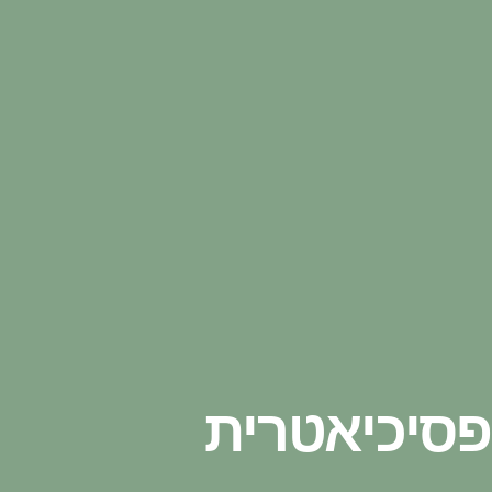
פסיכיאטרית