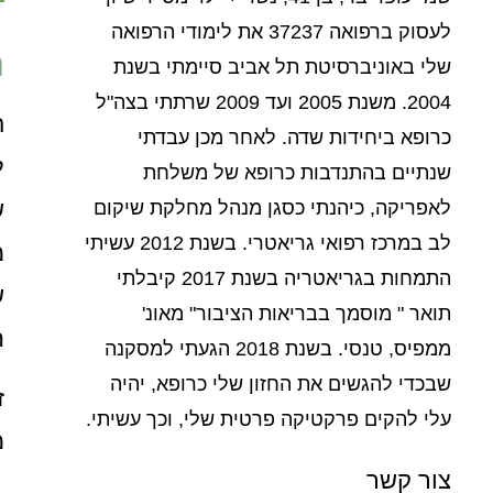
לעסוק ברפואה 37237 את לימודי הרפואה
ח
שלי באוניברסיטת תל אביב סיימתי בשנת
2004. משנת 2005 ועד 2009 שרתתי בצה"ל
ח
כרופא ביחידות שדה. לאחר מכן עבדתי
ל
שנתיים בהתנדבות כרופא של משלחת
ש
לאפריקה, כיהנתי כסגן מנהל מחלקת שיקום
לב במרכז רפואי גריאטרי. בשנת 2012 עשיתי
מ
התמחות בגריאטריה בשנת 2017 קיבלתי
ש
תואר " מוסמך בבריאות הציבור" מאונ'
ה
ממפיס, טנסי. בשנת 2018 הגעתי למסקנה
שבכדי להגשים את החזון שלי כרופא, יהיה
ז
עלי להקים פרקטיקה פרטית שלי, וכך עשיתי.
מ
צור קשר