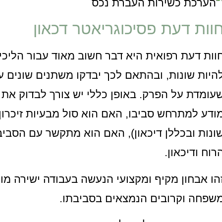
וות דעת פסיכוגריאטר דכאון
וות דעת רפואית היא דבר חשוב מאוד עבור הליכים
היות שונות, ובהתאם לכך יבדקו משתנים שונים
עומדת על הפרק. באופן כללי יש צורך לבדוק את
ודע למתרחש סביבו, האם הוא סול מבעיות זיכרון 
ונות ובכללן דיכאון), האם הוא מתקשר עם הסבי
רוח ודיכאון.
הו אבחון מקיף ומקצועי הנעשה בעבודה ישירה מול
שפחה וקרובים הנמצאים בסביבתו.