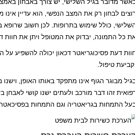
אשר מדובר בגיל השלישי, יש צורך באבחון באמצע
וצים לבחון רק את המצב הנפשי, הוא עדיין אינו 
שלישי, כולל שימוש בתרופות. לכן חשוב שרופא 
ת כל התמונה, יבדוק את המטופל ויתן את חוות ד
וות דעת פסיכוגריאטר דכאון יכולה להשפיע על הל
קביעת טיפול.
גיל מבוגר הגוף אינו מתפקד באותו האופן, וישנו מ
פואית זהו דבר מורכב ולעתים ישנו קושי לאבחן בעי
על התמחות בגריאטריה וגם התמחות בפסיכאטרי