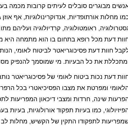
מו מחלות אורתופדיות, אנדוקרינולוגיות, אף אוזן ג
סטרולוגיה, ראומטולוגיה, קרדיולוגיה ועליהם מ
וות דעת מכל רופא בתחום בו הוא מתמחה היא מש
קבל חוות דעת פסיכוגריאטר לביטוח לאומי, הנו
מתכללת את כל הבעיות. מי שמוסמך להנפיק מס
וות דעת נכות ביטוח לאומי של פסיכוגריאטר נות
לאומי ומפרטת את מצבו הפסיכיאטרי בכל הרפרט
פרעות שינה, חרדות ומצבי דיכאון המפריעות לתפק
פיזיולוגי, כמו בעיות תפקוד אורולוגיות, בעיות בע
מפריעות לתפקודו התקין של הקשיש, מחלות לב 