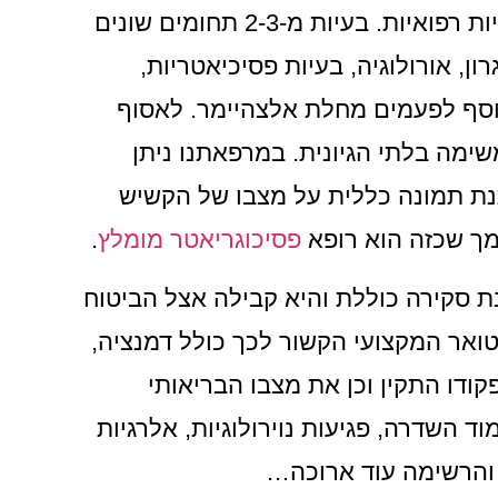
אנשים מבוגרים סובלים לעיתים קרובות מכמה בעיות רפואיות. בעיות מ-2-3 תחומים שונים
רון, אורולוגיה, בעיות פסיכיאטריות,
תווסף לפעמים מחלת אלצהיימר. לאסוף
ימה בלתי הגיונית. במרפאתנו ניתן
תנת תמונה כללית על מצבו של הקשיש
מך שכזה הוא רופא
פסיכוגריאטר מומלץ
.
נת סקירה כוללת והיא קבילה אצל הביטוח
ואר המקצועי הקשור לכך כולל דמנציה,
ודו התקין וכן את מצבו הבריאותי
מוד השדרה, פגיעות נוירולוגיות, אלרגיות
והרשימה עוד ארוכה…