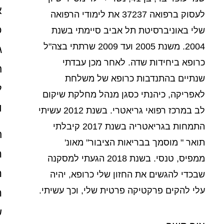
לעסוק ברפואה 37237 את לימודי הרפואה
כ
שלי באוניברסיטת תל אביב סיימתי בשנת
2004. משנת 2005 ועד 2009 שרתתי בצה"ל
ג
כרופא ביחידות שדה. לאחר מכן עבדתי
ח
שנתיים בהתנדבות כרופא של משלחת
ל
לאפריקה, כיהנתי כסגן מנהל מחלקת שיקום
ו
לב במרכז רפואי גריאטרי. בשנת 2012 עשיתי
התמחות בגריאטריה בשנת 2017 קיבלתי
ח
תואר " מוסמך בבריאות הציבור" מאונ'
ה
ממפיס, טנסי. בשנת 2018 הגעתי למסקנה
ה
שבכדי להגשים את החזון שלי כרופא, יהיה
עלי להקים פרקטיקה פרטית שלי, וכך עשיתי.
ה
ש