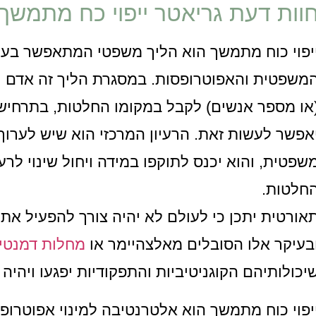
וות דעת גריאטר ייפוי כח מתמשך
יפוי כוח מתמשך הוא הליך משפטי המתאפשר בעק
משפטית והאפוטרופסות. במסגרת הליך זה אדם יכ
או מספר אנשים) לקבל במקומו החלטות, בתרחיש ע
אפשר לעשות זאת. הרעיון המרכזי הוא שיש לער
שפטית, והוא יכנס לתוקפו במידה ויחול שינוי לר
חלטות.
אורטית יתכן כי לעולם לא יהיה צורך להפעיל את
בעיקר אלו הסובלים מאלצהיימר או
מחלות דמנטיו
יכולותיהם הקוגניטיביות והתפקודיות יפגעו ויהיה ב
יפוי כוח מתמשך הוא אלטרנטיבה למינוי אפוטרופ