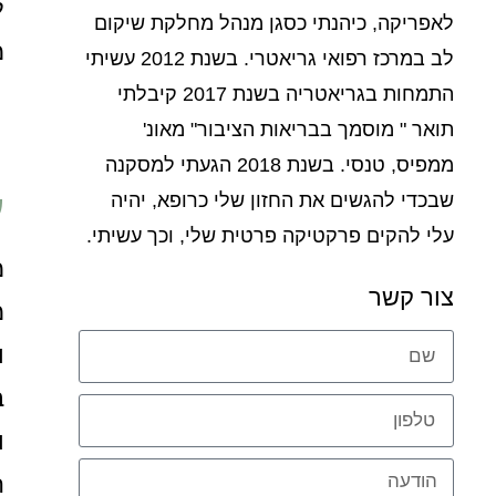
ל
לאפריקה, כיהנתי כסגן מנהל מחלקת שיקום
מ
לב במרכז רפואי גריאטרי. בשנת 2012 עשיתי
התמחות בגריאטריה בשנת 2017 קיבלתי
תואר " מוסמך בבריאות הציבור" מאונ'
ממפיס, טנסי. בשנת 2018 הגעתי למסקנה
ע
שבכדי להגשים את החזון שלי כרופא, יהיה
עלי להקים פרקטיקה פרטית שלי, וכך עשיתי.
מ
צור קשר
מ
ו
ב
ו
ה