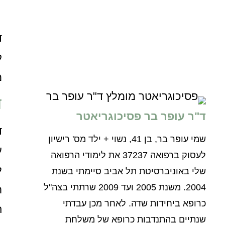
ד
ק
מ
ד
ד"ר עופר בר פסיכוגריאטר
ד
שמי עופר בר, בן 41, נשוי + ילד מס' רישיון
ע
לעסוק ברפואה 37237 את לימודי הרפואה
ל
שלי באוניברסיטת תל אביב סיימתי בשנת
2004. משנת 2005 ועד 2009 שרתתי בצה"ל
ת
כרופא ביחידות שדה. לאחר מכן עבדתי
ח
שנתיים בהתנדבות כרופא של משלחת