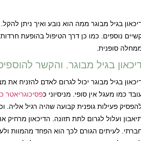
יכאון בגיל מבוגר ממה הוא נובע ואיך ניתן להק
שיים נוספים. כמו כן דרך הטיפול בהופעת חרדות
מחלה סופנית.
יכאון בגיל מבוגר. והקשר להוספיס
יכאון בגיל מבוגר יכול לגרום לאדם להזניח את מצב
ובד כמו מעגל אין סופי. מניסיוני כ
פסיכוגריאטר כ
הפסיק פעילות גופנית קבועה שהיה רגיל אליה. וכמ
יאבון ועלול לגרום לתת תזונה. הדיכאון מרחיק או
ברתי. לעיתים הגורם לכך הוא הפחד מהמוות ולעי