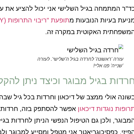
ד"ר המתמחה בגיל השלישי אני יכול להציע את ע
ניעת בעיות הנובעות מ
תופעת "ריבוי התרופות (POLYPHARMACY)
משפחתית האקוטית במקרה זה.
עזרה 'ראשונה' לחרדה בגיל ה'שלישי'. לעזרה
'שנייה' פנו אליי!
רדות בגיל מבוגר וכיצד ניתן להקל
שונה אולי ממצב של דיכאון וחרדות בכל גיל שבה
רופות נוגדות דיכאון
אפשר להסתפק בזה, חרדות ב
מבוגר, ולכן גם הטיפול הנפשי הניתן לחרדות בגי
פיזי. כפסיכוגריאטר אני מטפל ומסייע למבוגר ול